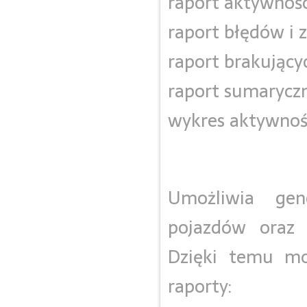
raport aktywnośc
raport błędów i 
raport brakujący
raport sumaryczn
wykres aktywnoś
Umożliwia gen
pojazdów oraz 
Dzięki temu m
raporty: