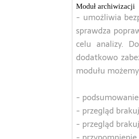
Moduł archiwizacji
- umożliwia bez
sprawdza popraw
celu analizy. 
dodatkowo zabez
modułu możemy g
- podsumowanie
- przegląd braku
- przegląd braku
- przypomnienie 