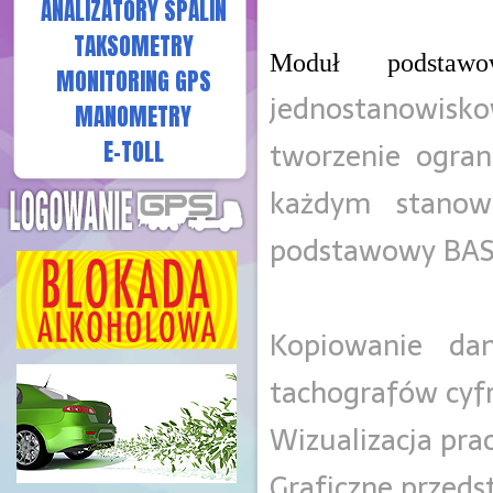
ANALIZATORY SPALIN
TAKSOMETRY
Moduł podstaw
MONITORING GPS
jednostanowisk
MANOMETRY
tworzenie ogran
E-TOLL
każdym stanow
podstawowy BASI
Kopiowanie da
tachografów cyf
Wizualizacja pra
Graficzne przeds