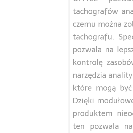
tachografów ana
czemu można zob
tachografu. Spe
pozwala na lepsz
kontrolę zasobó
narzędzia analit
które mogą być
Dzięki modułowej
produktem nieo
ten pozwala na