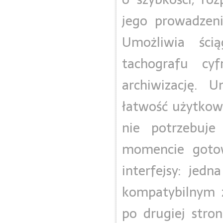
jego prowadzeni
Umożliwia ści
tachografu cy
archiwizację. 
łatwość użytkow
nie potrzebuj
momencie goto
interfejsy: jed
kompatybilnym z
po drugiej stron