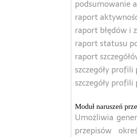
podsumowanie a
raport aktywnośc
raport błędów i 
raport statusu p
raport szczegółó
szczegóły profili
szczegóły profil
Moduł naruszeń prz
Umożliwia gener
przepisów okre