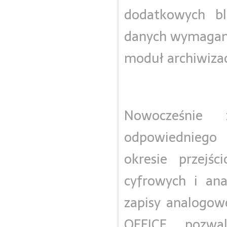
dodatkowych bl
danych wymagan
moduł archiwizac
Nowocześnie 
odpowiedniego 
okresie przejś
cyfrowych i ana
zapisy analogow
OFFICE pozwa