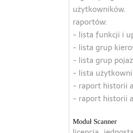
użytkowników. 
raportów:
- lista funkcji i
- lista grup kie
- lista grup poj
- lista użytkown
- raport historii
- raport historii
Moduł Scanner
licencja jednos