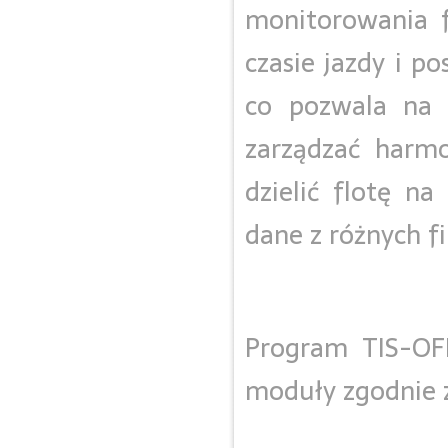
monitorowania f
czasie jazdy i p
co pozwala na 
zarządzać harm
dzielić flotę na
dane z różnych f
Program TIS-OF
moduły zgodnie z