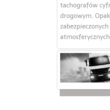
tachografów cyf
drogowym. Opakow
zabezpieczonych
atmosferycznych