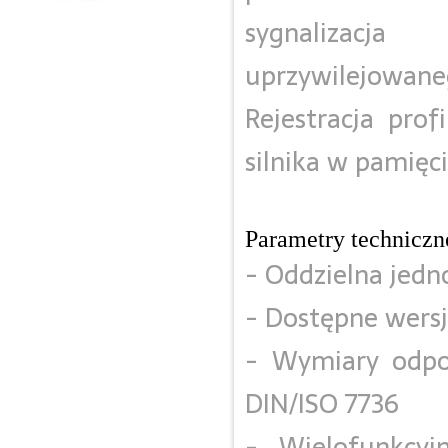
sygnalizacj
uprzywilejowane
Rejestracja prof
silnika w pamięc
Parametry techniczn
- Oddzielna jedn
- Dostępne wersj
- Wymiary odpo
DIN/ISO 7736
- Wielofunkcy