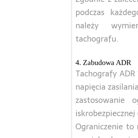
podczas każdeg
należy wymie
tachografu.
4. Zabudowa ADR
Tachografy ADR 
napięcia zasilan
zastosowanie o
iskrobezpiecznej
Ograniczenie to 