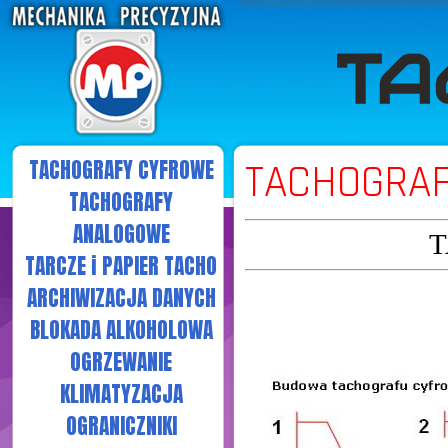
TACHOGRAFY CYFROWE
TACHOGRA
TACHOGRAFY
ANALOGOWE
T
TARCZE i PAPIER TACHO
ARCHIWIZACJA DANYCH
BLOKADA ALKOHOLOWA
OGRZEWANIE
KLIMATYZACJA
OGRANICZNIKI