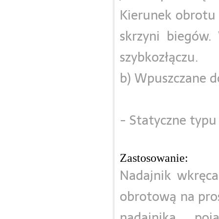
Kierunek obrotu
skrzyni biegów.
szybkozłączu.
b) Wpuszczane do
- Statyczne typu
Zastosowanie:
Nadajnik wkręca
obrotową na pros
nadajnika poj