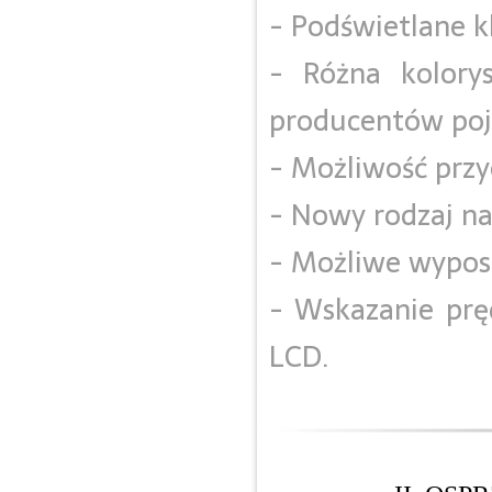
- Podświetlane k
- Różna kolorys
producentów po
- Możliwość prz
- Nowy rodzaj na
- Możliwe wypos
- Wskazanie prę
LCD.