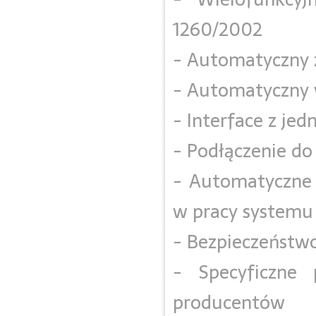
1260/2002
- Automatyczny z
- Automatyczny w
- Interface z jed
- Podłączenie d
- Automatyczne 
w pracy systemu
- Bezpieczeństw
- Specyficzne 
producentów