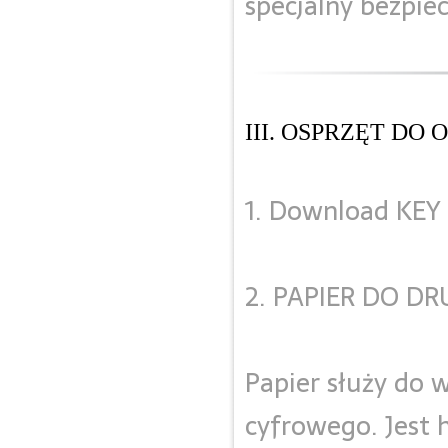
specjalny bezpie
III. OSPRZĘT DO
1. Download KE
2. PAPIER DO DR
Papier służy do
cyfrowego. Jest