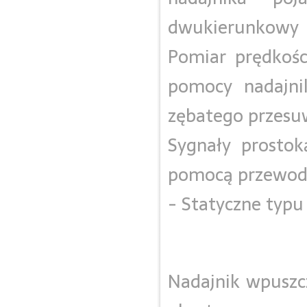
dwukierunkowy
Pomiar prędkośc
pomocy nadajnik
zębatego przesuw
Sygnały prosto
pomocą przewod
- Statyczne typu
Nadajnik wpuszc